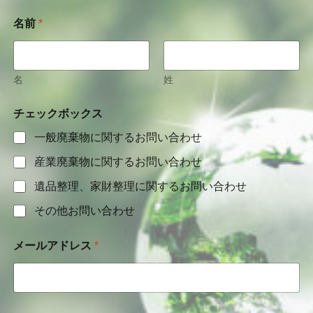
名前
*
名
姓
チェックボックス
一般廃棄物に関するお問い合わせ
産業廃棄物に関するお問い合わせ
遺品整理、家財整理に関するお問い合わせ
その他お問い合わせ
メールアドレス
*
コ