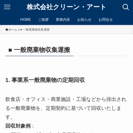
株式会社クリーン・アート
HOME
ご挨拶
業務内容
お知らせ
お問合せ
ホーム
■ 一般廃棄物収集運搬
■ 一般廃棄物収集運搬
1. 事業系一般廃棄物の定期回収
飲食店・オフィス・商業施設・工場などから排出され
る一般廃棄物を、定期契約に基づいて回収いたしま
す。
回収対象例
：