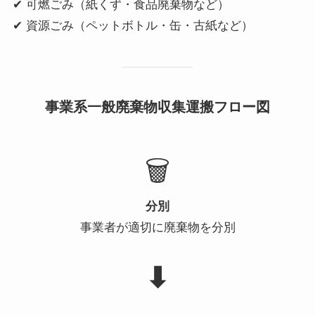
✔ 可燃ごみ（紙くず・食品廃棄物など）
✔ 資源ごみ（ペットボトル・缶・古紙など）
事業系一般廃棄物収集運搬フロー図
🗑️
分別
事業者が適切に廃棄物を分別
⬇