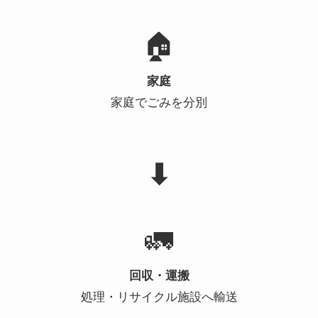
🏠
家庭
家庭でごみを分別
⬇
🚛
回収・運搬
処理・リサイクル施設へ輸送